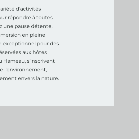
ariété d’activités
our répondre à toutes
ez une pause détente,
mersion en pleine
e exceptionnel pour des
réservées aux hôtes
u Hameau, s’inscrivent
e l’environnement,
gement envers la nature.