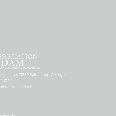
 Maizières 71350 Saint-Loup-Géanges
94 10 24
nedemaizieres.fr