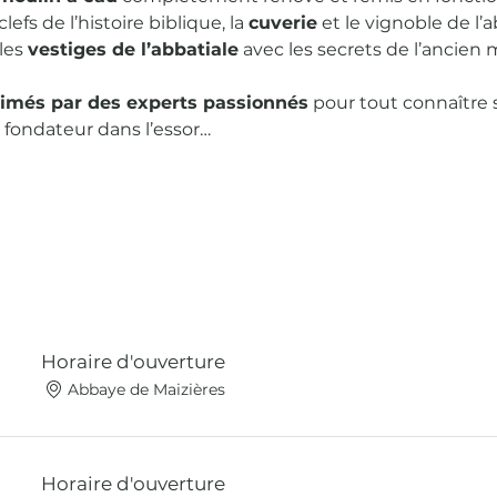
efs de l’histoire biblique, la 
cuverie
 et le vignoble de l’
les 
vestiges de l’abbatiale
 avec les secrets de l’ancien
nimés par des experts passionnés
 pour tout connaître s
e fondateur dans l’essor…
Horaire d'ouverture
Abbaye de Maizières
Horaire d'ouverture