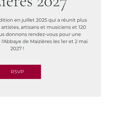
ières 2027
tion en juillet 2025 qui a réunit plus
 artistes, artisans et musiciens et 120
ous donnons rendez-vous pour une
l'Abbaye de Maizières les 1er et 2 mai
2027 !
RSVP