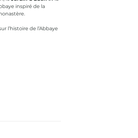
abbaye inspiré de la 
 monastère.
ur l’histoire de l’Abbaye 