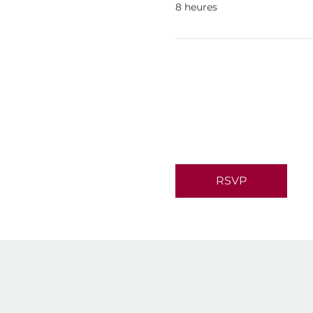
8 heures
RSVP