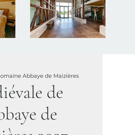
omaine Abbaye de Maizières
iévale de
bbaye de